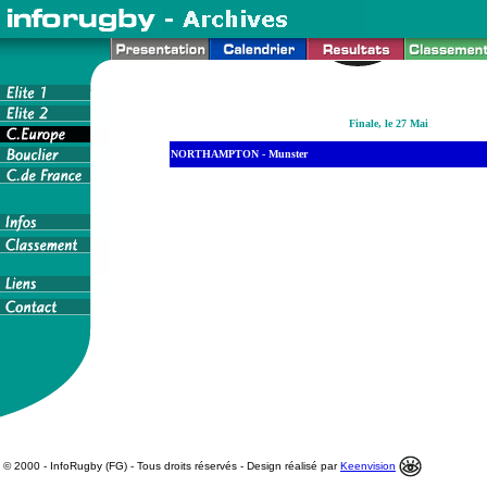
Finale, le 27 Mai
Toulouse -
NORTHAMPTON - Munster
Munster
© 2000 - InfoRugby (FG) - Tous droits réservés - Design réalisé par
Keenvision