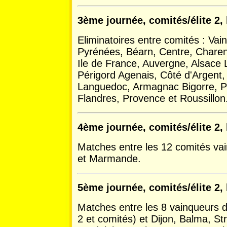
3ème journée, comités/élite 2, 
Eliminatoires entre comités : Va
Pyrénées, Béarn, Centre, Charen
Ile de France, Auvergne, Alsace 
Périgord Agenais, Côté d'Argent
Languedoc, Armagnac Bigorre, P
Flandres, Provence et Roussillon
4ème journée, comités/élite 2,
Matches entre les 12 comités vai
et Marmande.
5ème journée, comités/élite 2,
Matches entre les 8 vainqueurs de
2 et comités) et Dijon, Balma, S