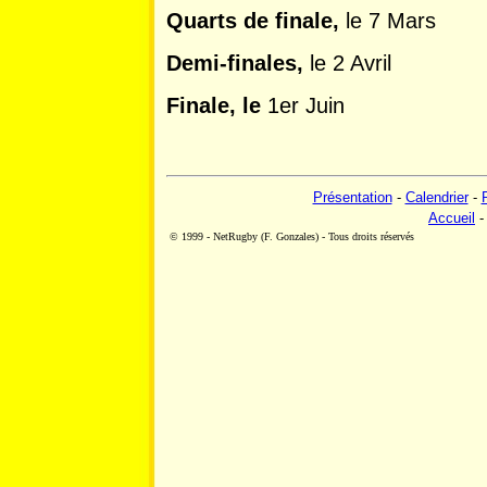
Quarts de finale,
le 7 Mars
Demi-finales,
le 2 Avril
Finale, le
1er Juin
Présentation
-
Calendrier
-
Accueil
© 1999 - NetRugby (F. Gonzales) - Tous droits réservés