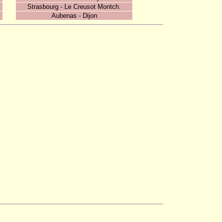
Strasbourg - Le Creusot Montch.
Aubenas - Dijon