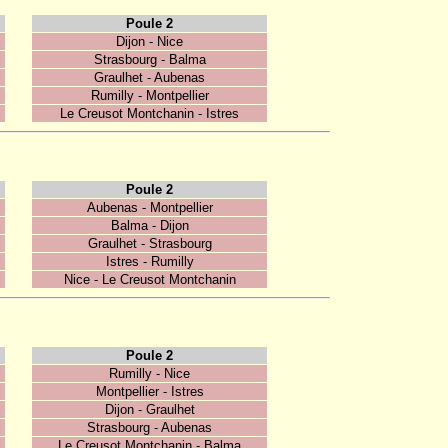
Poule 2
Dijon - Nice
Strasbourg - Balma
Graulhet - Aubenas
Rumilly - Montpellier
Le Creusot Montchanin - Istres
Poule 2
Aubenas - Montpellier
Balma - Dijon
Graulhet - Strasbourg
Istres - Rumilly
Nice - Le Creusot Montchanin
Poule 2
Rumilly - Nice
Montpellier - Istres
Dijon - Graulhet
Strasbourg - Aubenas
Le Creusot Montchanin - Balma