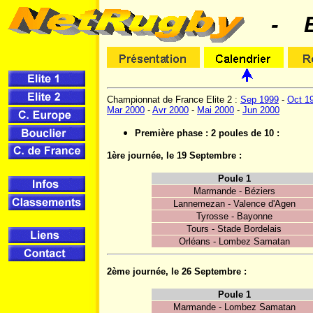
- El
Championnat de France Elite 2 :
Sep 1999
-
Oct 1
Mar 2000
-
Avr 2000
-
Mai 2000
-
Jun 2000
Première phase : 2 poules de 10 :
1ère journée, le 19 Septembre :
Poule 1
Marmande - Béziers
Lannemezan - Valence d'Agen
Tyrosse - Bayonne
Tours - Stade Bordelais
Orléans - Lombez Samatan
2ème journée, le 26 Septembre :
Poule 1
Marmande - Lombez Samatan