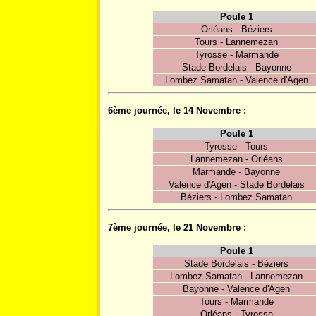
Poule 1
Orléans - Béziers
Tours - Lannemezan
Tyrosse - Marmande
Stade Bordelais - Bayonne
Lombez Samatan - Valence d'Agen
6ème journée, le 14 Novembre :
Poule 1
Tyrosse - Tours
Lannemezan - Orléans
Marmande - Bayonne
Valence d'Agen - Stade Bordelais
Béziers - Lombez Samatan
7ème journée, le 21 Novembre :
Poule 1
Stade Bordelais - Béziers
Lombez Samatan - Lannemezan
Bayonne - Valence d'Agen
Tours - Marmande
Orléans - Tyrosse