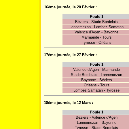
16ème journée, le 20 Février :
Poule 1
Béziers - Stade Bordelais
Lannemezan - Lombez Samatan
Valence d'Agen - Bayonne
Marmande - Tours
Tyrosse - Orléans
17ème journée, le 27 Février :
Poule 1
Valence d'Agen - Marmande
Stade Bordelais - Lannemezan
Bayonne - Béziers
Orléans - Tours
Lombez Samatan - Tyrosse
18ème journée, le 12 Mars :
Poule 1
Béziers - Valence d'Agen
Lannemezan - Bayonne
Tyrosse - Stade Bordelais